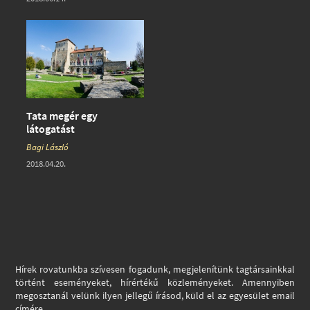
Tata megér egy
látogatást
Bagi László
2018.04.20.
Hírek rovatunkba szívesen fogadunk, megjelenítünk tagtársainkkal
történt eseményeket, hírértékű közleményeket. Amennyiben
megosztanál velünk ilyen jellegű írásod, küld el az egyesület email
címére.