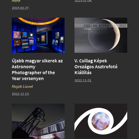
mafe
2023.01.04.
2023.02.27.
Újabb magyar sikerek az
V. Csillag Képek
Astronomy
Országos Asztrofotó
Photographer of the
Kiállítás
Year versenyen
2022.11.01.
Majzik Lionel
2022.12.13.