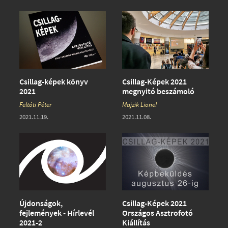
Csillag-képek könyv
Csillag-Képek 2021
2021
megnyitó beszámoló
Feltóti Péter
Majzik Lionel
2021.11.19.
2021.11.08.
Újdonságok,
Csillag-Képek 2021
fejlemények - Hírlevél
Országos Asztrofotó
2021-2
Kiállítás