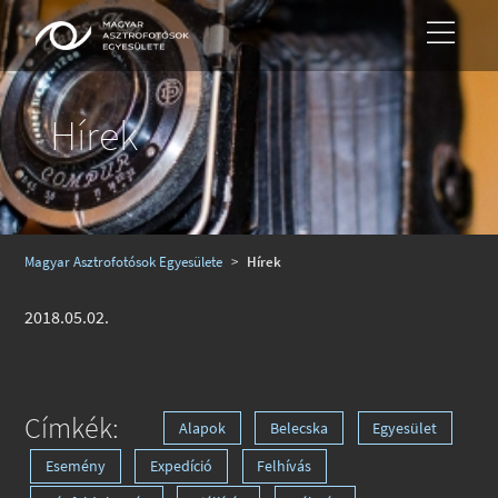
Hírek
Magyar Asztrofotósok Egyesülete
>
Hírek
2018.05.02.
Címkék:
Alapok
Belecska
Egyesület
Esemény
Expedíció
Felhívás