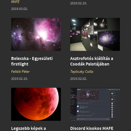
MAFE
2019.02.19.
2019.03.02.
Belecska - Egyesületi
Asztrofotós kiállítás a
firstlight
Csodák Palotájában
Feltóti Péter
Tepliczky Csilla
2019.02.10.
2019.02.02.
Legszebb képek a
Discord kisokos MAFE