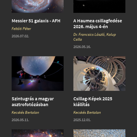
Messier 51 galaxis - AFH
A Haumea csillagfedése
2026. május 4-én
Feltóti Péter
Dr. Francsics László, Kalup
2026.07.02.
Csilla
2026.05.16.
Szintugrás a magyar
Csillag-Képek 2025
asztrofotózásban
kiállítás
Kecskés Bertalan
Kecskés Bertalan
2026.05.11.
2025.12.01.