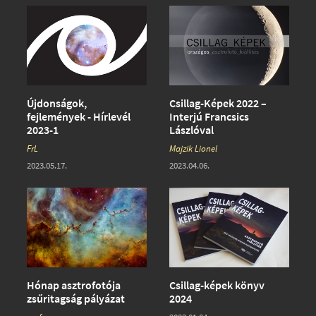
Újdonságok,
Csillag-Képek 2022 –
fejlemények - Hírlevél
Interjú Francsics
2023-1
Lászlóval
FrL
Majzik Lionel
2023.05.17.
2023.04.06.
Hónap asztrofotója
Csillag-képek könyv
zsűritagság pályázat
2024