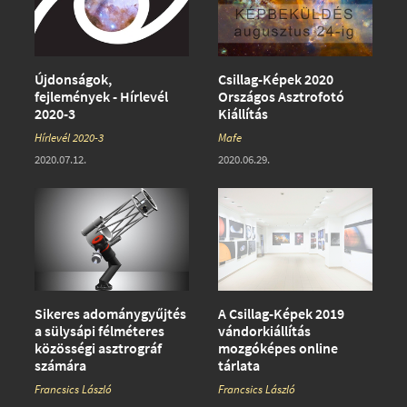
Újdonságok,
Csillag-Képek 2020
fejlemények - Hírlevél
Országos Asztrofotó
2020-3
Kiállítás
Hírlevél 2020-3
Mafe
2020.07.12.
2020.06.29.
Sikeres adománygyűjtés
A Csillag-Képek 2019
a sülysápi félméteres
vándorkiállítás
közösségi asztrográf
mozgóképes online
számára
tárlata
Francsics László
Francsics László