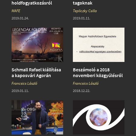
holdfogyatkozásról
tagoknak
MAFE
Tepliczky Csilla
2019.01.24.
2019.01.11.
Schmall Rafael kiállítása
Beszámoló a 2018
a kaposvári Agorán
novemberi közgyűlésről
Francsics László
Francsics László
2019.01.11.
2018.12.22.