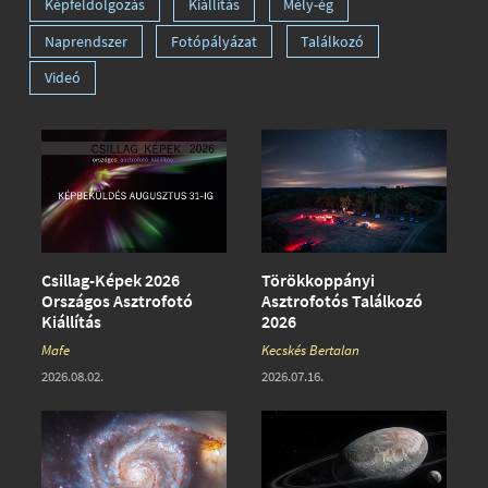
Képfeldolgozás
Kiállítás
Mély-ég
Naprendszer
Fotópályázat
Találkozó
Videó
Csillag-Képek 2026
Törökkoppányi
Országos Asztrofotó
Asztrofotós Találkozó
Kiállítás
2026
Mafe
Kecskés Bertalan
2026.08.02.
2026.07.16.