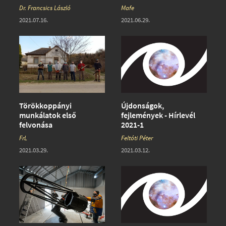
Dr. Francsics László
Mafe
2021.07.16.
2021.06.29.
Törökkoppányi
Újdonságok,
munkálatok első
fejlemények - Hírlevél
felvonása
2021-1
FrL
Feltóti Péter
2021.03.29.
2021.03.12.