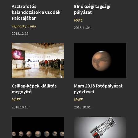
Asztrofotós
Elnökségi tagsági
kalandozások a Csodák
pályázat
Palotájában
MAFE
Tepliczky Csilla
2018.11.04.
2018.12.12.
Csillag-képek kiállítás
Mars 2018 fotópályázat
megnyitó
győztesei
MAFE
MAFE
2018.10.15.
2018.10.01.