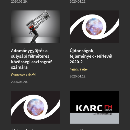
2020.05.29.
2020.04.23.
Adománygyűjtés a
Újdonságok,
sülysápi félméteres
fejlemények - Hírlevél
közösségi asztrográf
2020-2
számára
Feltóti Péter
Francsics László
2020.04.12.
2020.04.20.