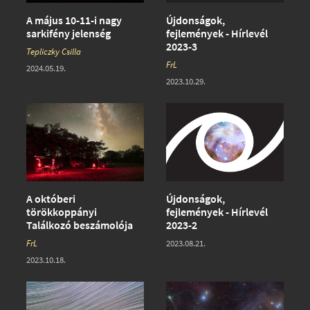
A május 10-11-i nagy
Újdonságok,
sarkifény jelenség
fejlemények - Hírlevél
2023-3
Tepliczky Csilla
FrL
2024.05.19.
2023.10.29.
A októberi
Újdonságok,
törökkoppányi
fejlemények - Hírlevél
Találkozó beszámolója
2023-2
FrL
2023.08.21.
2023.10.18.