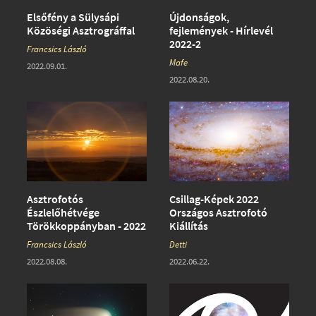
Elsőfény a Sülysápi
Újdonságok,
Közöségi Asztrográffal
fejlemények - Hírlevél
2022-2
Francsics László
Mafe
2022.09.01.
2022.08.20.
Asztrofotós
Csillag-Képek 2022
Észlelőhétvége
Országos Asztrofotó
Törökkoppányban - 2022
Kiállítás
Francsics László
Detti
2022.08.08.
2022.06.22.