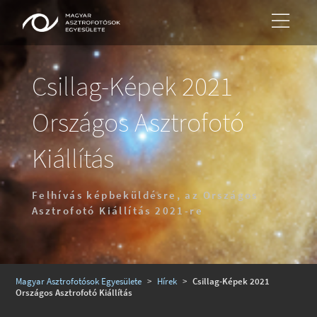
Csillag-Képek 2021
Országos Asztrofotó
Kiállítás
Felhívás képbeküldésre, az Országos
Asztrofotó Kiállítás 2021-re
Magyar Asztrofotósok Egyesülete
>
Hírek
>
Csillag-Képek 2021
Országos Asztrofotó Kiállítás