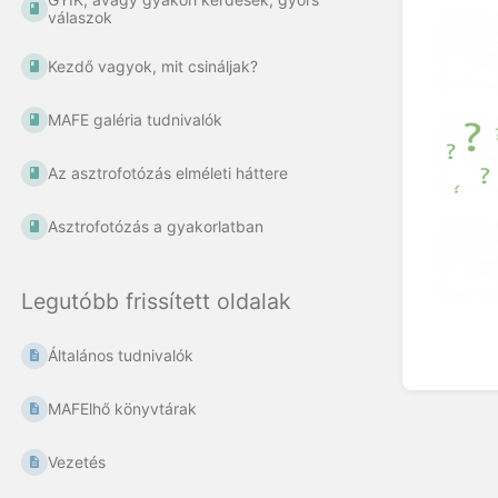
válaszok
Kezdő vagyok, mit csináljak?
MAFE galéria tudnivalók
Az asztrofotózás elméleti háttere
Asztrofotózás a gyakorlatban
Legutóbb frissített oldalak
Általános tudnivalók
MAFElhő könyvtárak
Vezetés