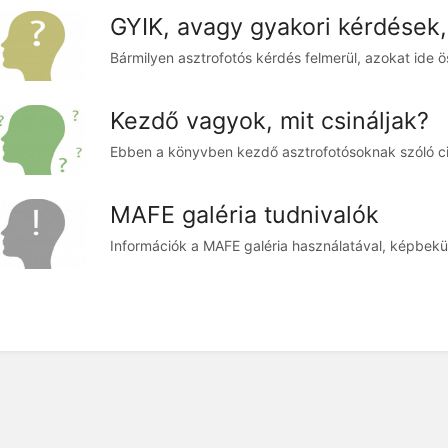
GYIK, avagy gyakori kérdések,
Kezdő vagyok, mit csináljak?
Ebben a könyvben kezdő asztrofotósoknak szóló ci
MAFE galéria tudnivalók
Információk a MAFE galéria használatával, képbekü