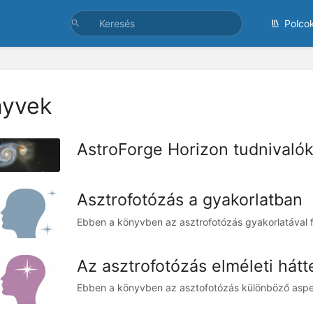
Polco
nyvek
AstroForge Horizon tudnivaló
Asztrofotózás a gyakorlatban
Ebben a könyvben az asztrofotózás gyakorlatával fo
Az asztrofotózás elméleti hátt
Ebben a könyvben az asztofotózás különböző aspekt