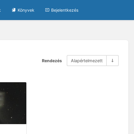
k
Könyvek
Bejelentkezés
Rendezés
Alapértelmezett