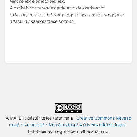
Nincsenek elérhető elemek.
A címkék hozzárendelhetők az oldalszerkesztő
oldalsávján keresztül, vagy egy könyv, fejezet vagy polc
adatainak szerkesztése közben.
A MAFE Tudástár teljes tartalma a
Creative Commons Nevezd
meg! - Ne add el! - Ne változtasd! 4.0 Nemzetközi Licenc
feltételeinek megfelelően felhasználható.