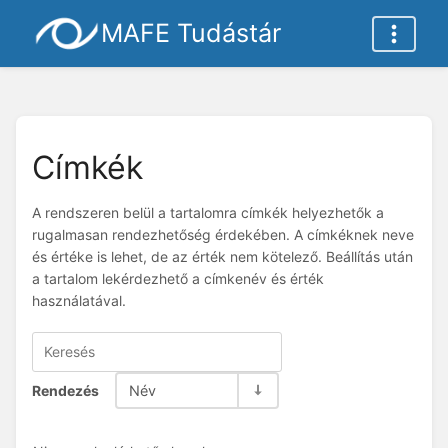
MAFE Tudástár
Címkék
A rendszeren belül a tartalomra címkék helyezhetők a
rugalmasan rendezhetőség érdekében. A címkéknek neve
és értéke is lehet, de az érték nem kötelező. Beállítás után
a tartalom lekérdezhető a címkenév és érték
használatával.
Rendezés
Név