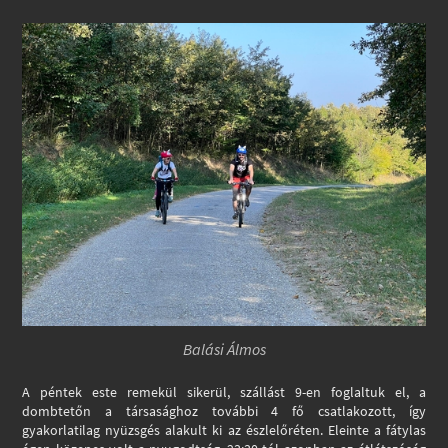
Balási Álmos
A péntek este remekül sikerül, szállást 9-en foglaltuk el, a
dombtetőn a társasághoz további 4 fő csatlakozott, így
gyakorlatilag nyüzsgés alakult ki az észlelőréten. Eleinte a fátylas