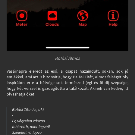
Balási Álmos
Vasárnapra eleredt az eső, a csapat hazaindult, sokan, sok jó
emlékkel, ami azt is bizonyítja, hogy Balási Zitát, Álmos felségét oly
inspirálón érte a hétvége sok természeti (égi és földi) szépsége,
hogy két verssel is gazdagította a találkozót. Akinek van kedve, itt
olvashatja őket:
Balási Zita:
Az, aki
-
Ég végtelen vászna
fehérebb, mint ingváll.
Színeket rá lopva