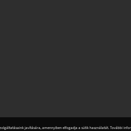
zolgáltatásaink javítására, amennyiben elfogadja a sütik használatát. További inf