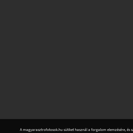
A magyarasztrofotosok.hu sütiket használ a forgalom elemzésére, és s