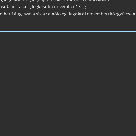
osok.hu
-ra kell, legkésőbb november 13-ig.
vember 18-ig, szavazás az elnökségi tagokról novemberi közgyűlésen