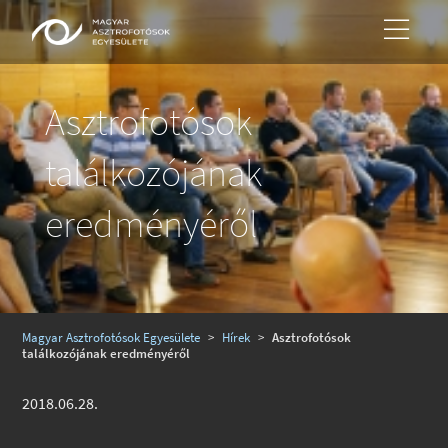
Asztrofotósok
találkozójának
eredményéről
Magyar Asztrofotósok Egyesülete
>
Hírek
>
Asztrofotósok
találkozójának eredményéről
2018.06.28.