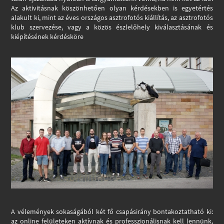
Az aktivitásnak köszönhetően olyan kérdésekben is egyetértés
alakult ki, mint az éves országos asztrofotós kiállítás, az asztrofotós
klub szervezése, vagy a közös észlelőhely kiválasztásának és
kiépítésének kérdésköre
A vélemények sokaságából két fő csapásirány bontakoztatható ki:
az online felületeken aktívnak és professzionálisnak kell lennünk,