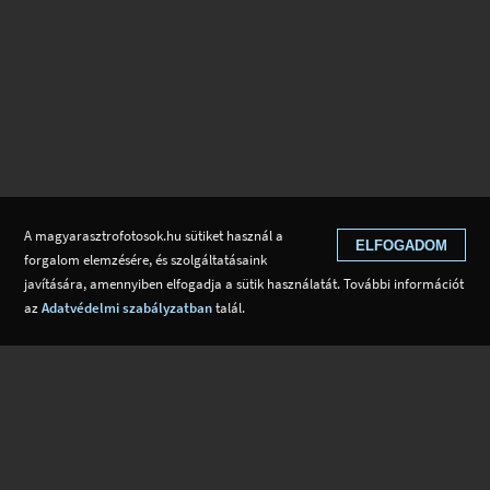
A magyarasztrofotosok.hu sütiket használ a
ELFOGADOM
forgalom elemzésére, és szolgáltatásaink
javítására, amennyiben elfogadja a sütik használatát. További információt
az
Adatvédelmi szabályzatban
talál.