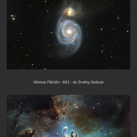
Vámosi Flórián - M51 - Az Örvény Galaxis