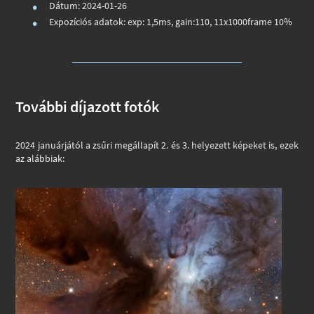
Dátum: 2024-01-26
Expozíciós adatok: exp: 1,5ms, gain:110, 11x1000frame 10%
További díjazott fotók
2024 januárjától a zsűri megállapít 2. és 3. helyezett képeket is, ezek
az alábbiak: