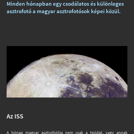
Minden hónapban egy csodálatos és különleges
asztrofotó a magyar asztrofotósok képei közül.
Az ISS
A hónap magyar asztrofotója nem csak a Holdat, vagy annak