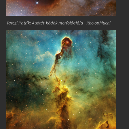
Tarczi Patrik: A sötét-ködök morfológiája - Rho ophiuchi