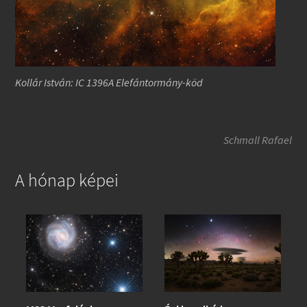
Kollár István: IC 1396A Elefántormány-köd
Schmall Rafael
A hónap képei