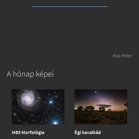
Kiss Péter
A hónap képei
Égi kavalkád
M83 Morfológia