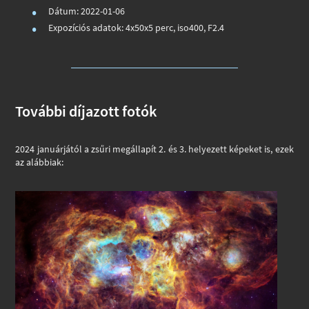
Dátum: 2022-01-06
Expozíciós adatok: 4x50x5 perc, iso400, F2.4
További díjazott fotók
2024 januárjától a zsűri megállapít 2. és 3. helyezett képeket is, ezek
az alábbiak: