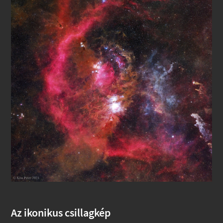
Az ikonikus csillagkép