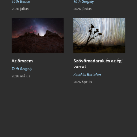
Tóth Gergely
Tóth Bence
2026 június
2026 július
Az őrszem
Szövőmadarak és az égi
varrat
Tóth Gergely
Kecskés Bertalan
2026 május
2026 április