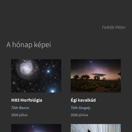
Feltóti Péter
A hónap képei
Égi kavalkád
M83 Morfológia
Tóth Gergely
Tóth Bence
2026 június
2026 július