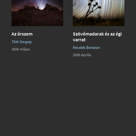
Az őrszem
Szövőmadarak és az égi
varrat
Tóth Gergely
Kecskés Bertalan
2026 május
2026 április