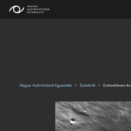
Magyar Asztrofotósok Egyesülete
>
Észlelőrét
>
Eratosthenes-kr