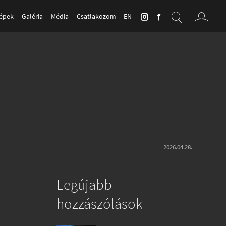
Képek
Galéria
Média
Csatlakozom
EN
2026.04.28.
Legújabb
hozzászólások