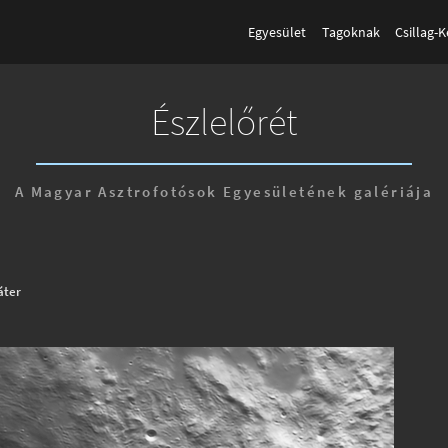
Egyesület
Tagoknak
Csillag-
Észlelőrét
A Magyar Asztrofotósok Egyesületének galériája
áter