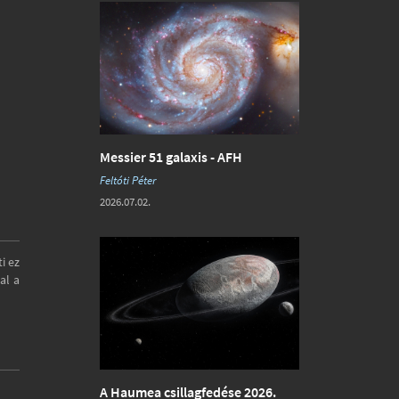
Messier 51 galaxis - AFH
Feltóti Péter
2026.07.02.
i ez
al a
A Haumea csillagfedése 2026.