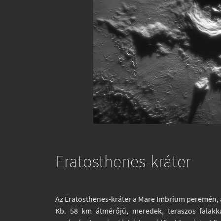
Eratosthenes-kráter
Az Eratosthenes-kráter a Mare Imbrium peremén, 
Kb. 58 km átmérőjű, meredek, teraszos falakka