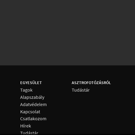
EGYESÜLET
ASZTROFOTÓZÁSRÓL
Tagok
Tudástár
Alapszabály
Adatvédelem
Kapcsolat
Csatlakozom
Hírek
Tudástár