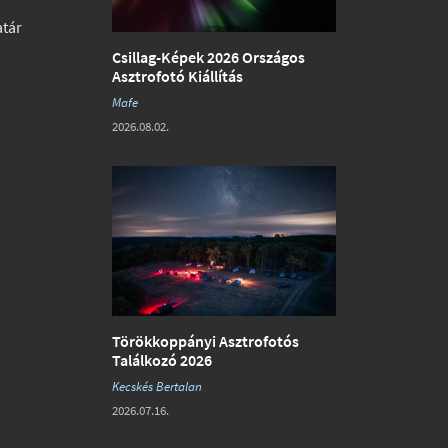
atár
Csillag-Képek 2026 Országos
Asztrofotó Kiállítás
Mafe
2026.08.02.
Törökkoppányi Asztrofotós
Találkozó 2026
Kecskés Bertalan
2026.07.16.