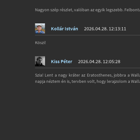
Nagyon szép részlet, valóban az egyik legszebb. Felbontá
Kollár István
2026.04.28. 12:13:11
Köszi!
Kiss Péter
2026.04.28. 12:05:28
Szia! Lent a nagy kráter az Eratosthenes, jobbra a Wall
napja néztem én is, tervben volt, hogy lerajzolom a Wall