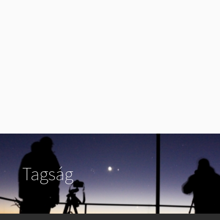
Tagság