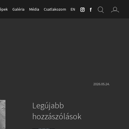
Képek
Galéria
Média
Csatlakozom
EN
2026.05.24.
Legújabb
hozzászólások