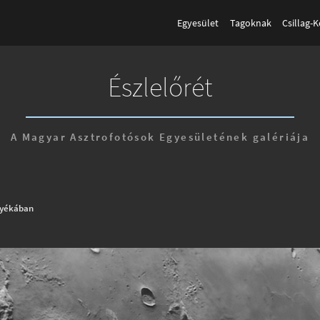
Egyesület
Tagoknak
Csillag-
Észlelőrét
A Magyar Asztrofotósok Egyesületének galériája
nyékában