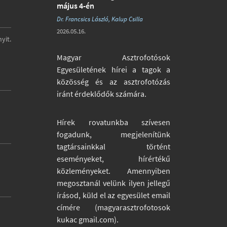
május 4-én
Dr. Francsics László, Kalup Csilla
2026.05.16.
yit.
Magyar Asztrofotósok
Egyesületének hírei a tagok a
közösség és az asztrofotózás
iránt érdeklődők számára.
Hírek rovatunkba szívesen
fogadunk, megjelenítünk
tagtársainkkal történt
eseményeket, hírértékű
közleményeket. Amennyiben
megosztanál velünk ilyen jellegű
írásod, küld el az egyesület email
címére (magyarasztrofotosok
kukac gmail.com).