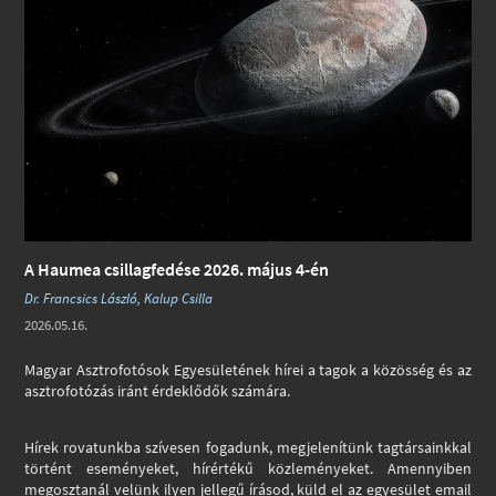
A Haumea csillagfedése 2026. május 4-én
Dr. Francsics László, Kalup Csilla
2026.05.16.
Magyar Asztrofotósok Egyesületének hírei a tagok a közösség és az
asztrofotózás iránt érdeklődők számára.
Hírek rovatunkba szívesen fogadunk, megjelenítünk tagtársainkkal
történt eseményeket, hírértékű közleményeket. Amennyiben
megosztanál velünk ilyen jellegű írásod, küld el az egyesület email