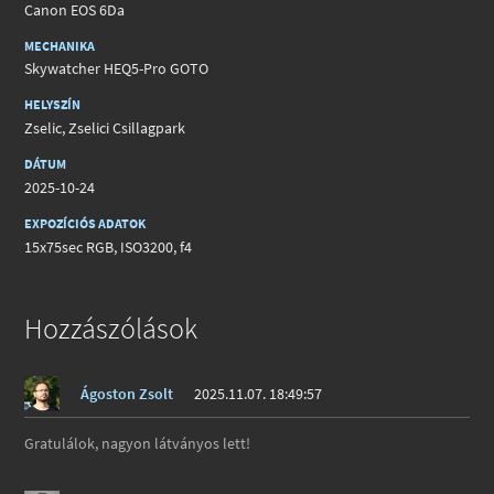
Canon EOS 6Da
MECHANIKA
Skywatcher HEQ5-Pro GOTO
HELYSZÍN
Zselic, Zselici Csillagpark
DÁTUM
2025-10-24
EXPOZÍCIÓS ADATOK
15x75sec RGB, ISO3200, f4
Hozzászólások
Ágoston Zsolt
2025.11.07. 18:49:57
Gratulálok, nagyon látványos lett!