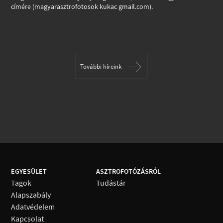
címére (magyarasztrofotosok kukac gmail.com).
További híreink
EGYESÜLET
ASZTROFOTÓZÁSRÓL
Tagok
Tudástár
Alapszabály
Adatvédelem
Kapcsolat