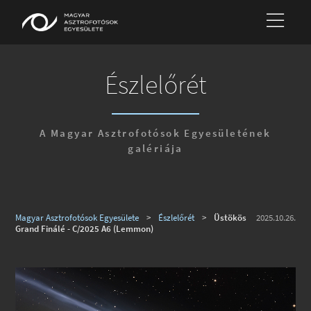
Észlelőrét
A Magyar Asztrofotósok Egyesületének
galériája
Magyar Asztrofotósok Egyesülete
>
Észlelőrét
>
Üstökös
2025.10.26.
Grand Finálé - C/2025 A6 (Lemmon)