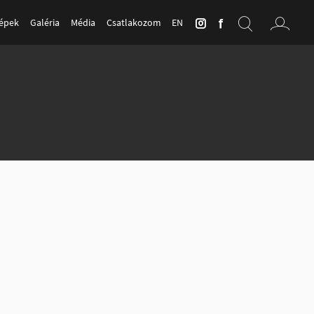
Képek
Galéria
Média
Csatlakozom
EN