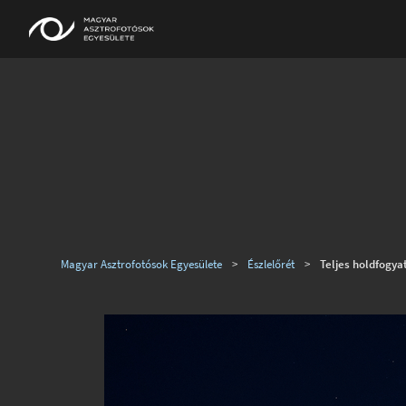
Magyar Asztrofotósok Egyesülete
>
Észlelőrét
>
Teljes holdfogy