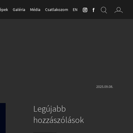
Képek
Galéria
Média
Csatlakozom
EN
2025.09.08.
Legújabb
hozzászólások