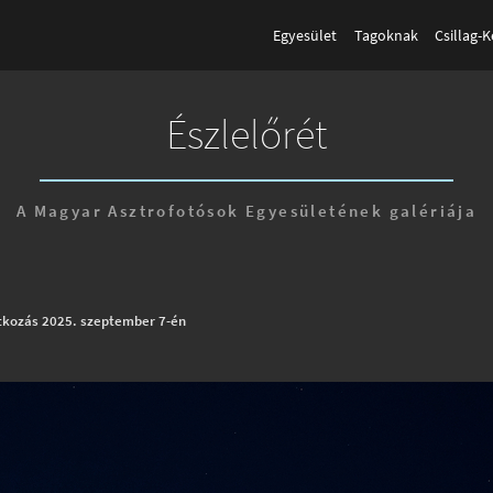
Egyesület
Tagoknak
Csillag-
Észlelőrét
A Magyar Asztrofotósok Egyesületének galériája
atkozás 2025. szeptember 7-én