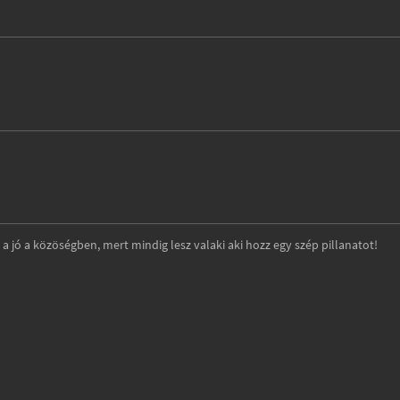
 a jó a közöségben, mert mindig lesz valaki aki hozz egy szép pillanatot!