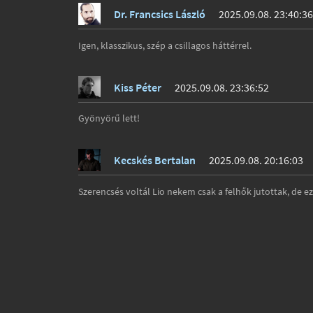
Dr. Francsics László
2025.09.08. 23:40:36
Igen, klasszikus, szép a csillagos háttérrel.
Kiss Péter
2025.09.08. 23:36:52
Gyönyörű lett!
Kecskés Bertalan
2025.09.08. 20:16:03
Szerencsés voltál Lio nekem csak a felhők jutottak, de ez