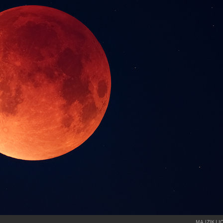
MAJZIK LI