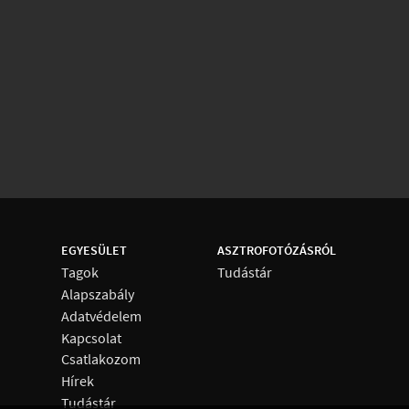
EGYESÜLET
ASZTROFOTÓZÁSRÓL
Tagok
Tudástár
Alapszabály
Adatvédelem
Kapcsolat
Csatlakozom
Hírek
Tudástár