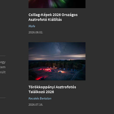
Csillag-Képek 2026 Országos
Asztrofotó Kiállítás
Mafe
2026.08.02.
 egy
ttem
rült
Törökkoppányi Asztrofotós
Találkozó 2026
Kecskés Bertalan
2026.07.16.