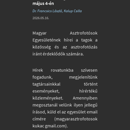
május 4-én
Dr. Francsics László, Kalup Csilla
2026.05.16.
Magyar Asztrofotósok
Egyesületének hírei a tagok a
közösség és az asztrofotózás
iránt érdeklődők számára.
Hírek rovatunkba szívesen
fogadunk, megjelenítünk
tagtársainkkal történt
eseményeket, hírértékű
közleményeket. Amennyiben
megosztanál velünk ilyen jellegű
írásod, küld el az egyesület email
címére (magyarasztrofotosok
kukac gmail.com).