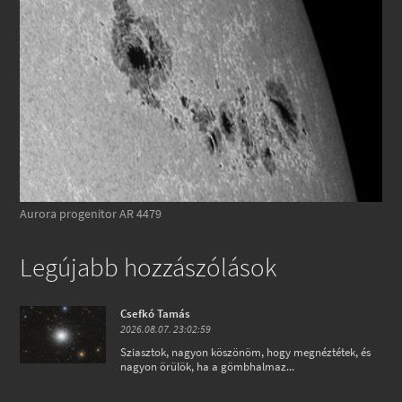
Aurora progenitor AR 4479
Legújabb hozzászólások
Csefkó Tamás
2026.08.07. 23:02:59
Sziasztok, nagyon köszönöm, hogy megnéztétek, és
nagyon örülök, ha a gömbhalmaz...