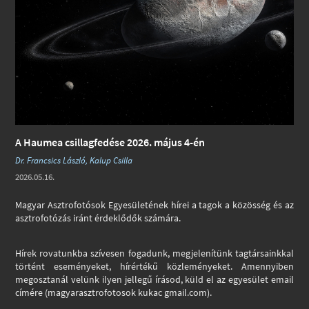
A Haumea csillagfedése 2026. május 4-én
Dr. Francsics László, Kalup Csilla
2026.05.16.
Magyar Asztrofotósok Egyesületének hírei a tagok a közösség és az
asztrofotózás iránt érdeklődők számára.
Hírek rovatunkba szívesen fogadunk, megjelenítünk tagtársainkkal
történt eseményeket, hírértékű közleményeket. Amennyiben
megosztanál velünk ilyen jellegű írásod, küld el az egyesület email
címére (magyarasztrofotosok kukac gmail.com).