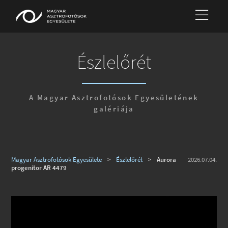
Észlelőrét
A Magyar Asztrofotósok Egyesületének
galériája
Magyar Asztrofotósok Egyesülete
>
Észlelőrét
>
Aurora
2026.07.04.
progenitor AR 4479