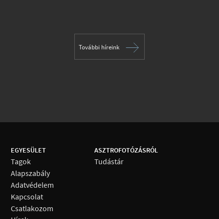
További híreink
EGYESÜLET
ASZTROFOTÓZÁSRÓL
Tagok
Tudástár
Alapszabály
Adatvédelem
Kapcsolat
Csatlakozom