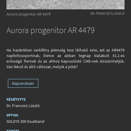
DR. FRANCSICS LÁSZLÓ
Aurora progenitor AR 4479
Aurora progenitor AR 4479
Ha hazánkban sarkifény jelenség lesz látható este, azt az AR4479
napfoltcsoportnak, illetve az abban tegnap kialakult X1.1-es
erősségű flernek és az ahhoz kapcsolódó CME-nek köszönhetjük.
Van fekvő és álló változat, melyik a jobb?
Naprendszer
KÉSZÍTETTE
Dr. Francsics László
OPTIKA
SOLEYE 300 Dualband
KAMERA