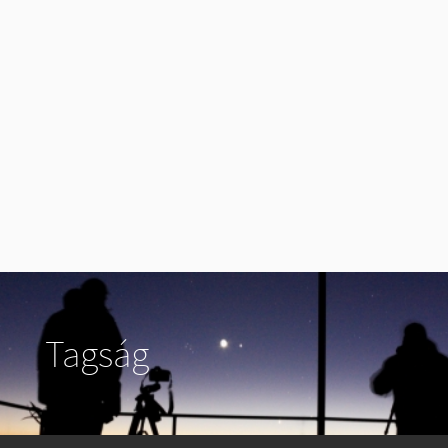
Tagság