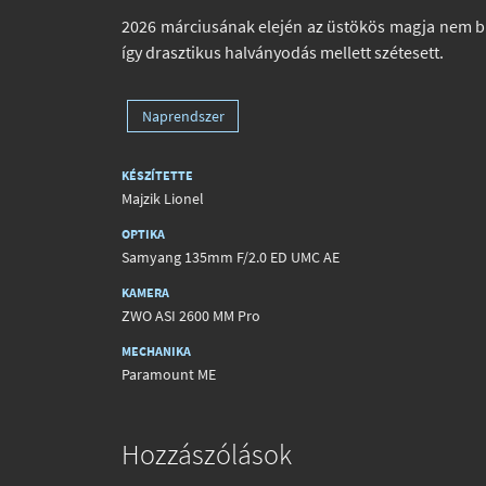
2026 márciusának elején az üstökös magja nem bír
így drasztikus halványodás mellett szétesett.
Naprendszer
KÉSZÍTETTE
Majzik Lionel
OPTIKA
Samyang 135mm F/2.0 ED UMC AE
KAMERA
ZWO ASI 2600 MM Pro
MECHANIKA
Paramount ME
Hozzászólások