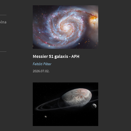
olna
Messier 51 galaxis - AFH
Feltóti Péter
2026.07.02.