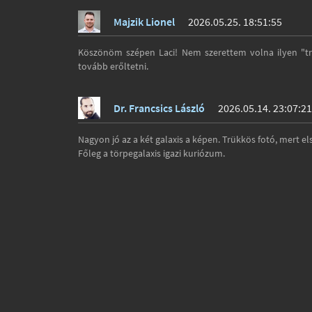
Majzik Lionel
2026.05.25. 18:51:55
Köszönöm szépen Laci! Nem szerettem volna ilyen "trü
tovább erőltetni.
Dr. Francsics László
2026.05.14. 23:07:21
Nagyon jó az a két galaxis a képen. Trükkös fotó, mert el
Főleg a törpegalaxis igazi kuriózum.