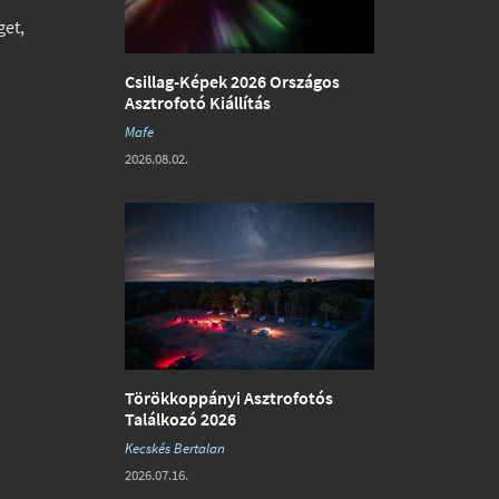
get,
Csillag-Képek 2026 Országos
Asztrofotó Kiállítás
Mafe
2026.08.02.
Törökkoppányi Asztrofotós
Találkozó 2026
Kecskés Bertalan
2026.07.16.