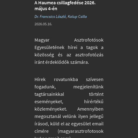
A Haumea csillagfedése 2026.
május 4-én
Dr. Francsics László, Kalup Csilla
2026.05.16.
Magyar Asztrofotósok
Egyesületének hírei a tagok a
közösség és az asztrofotózás
iránt érdeklődők számára.
Hírek rovatunkba szívesen
fogadunk, megjelenítünk
tagtársainkkal történt
eseményeket, hírértékű
közleményeket. Amennyiben
megosztanál velünk ilyen jellegű
írásod, küld el az egyesület email
címére (magyarasztrofotosok