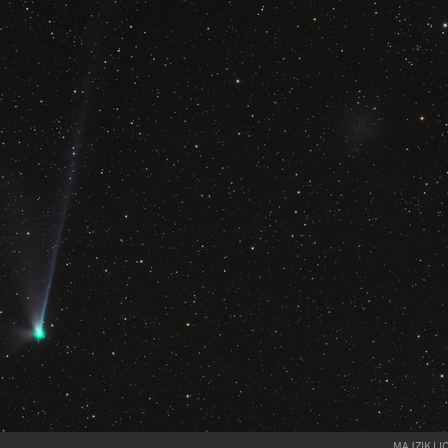
MAJZIK LI