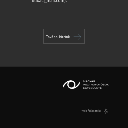
kukac gmail.com).
További híreink
Web fejlesztés: