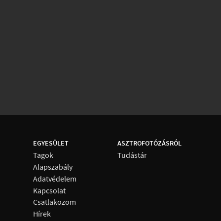
EGYESÜLET
ASZTROFOTÓZÁSRÓL
Tagok
Tudástár
Alapszabály
Adatvédelem
Kapcsolat
Csatlakozom
Hírek