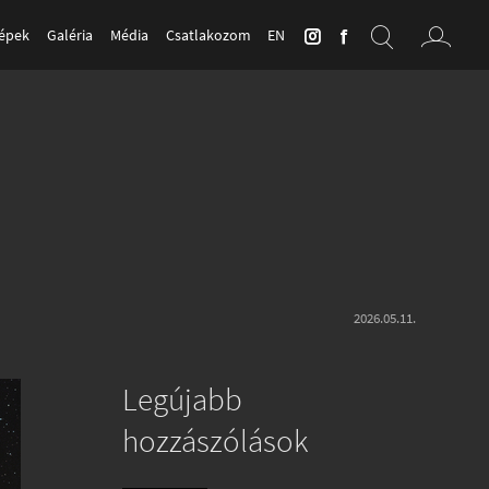
Képek
Galéria
Média
Csatlakozom
EN
2026.05.11.
Legújabb
hozzászólások