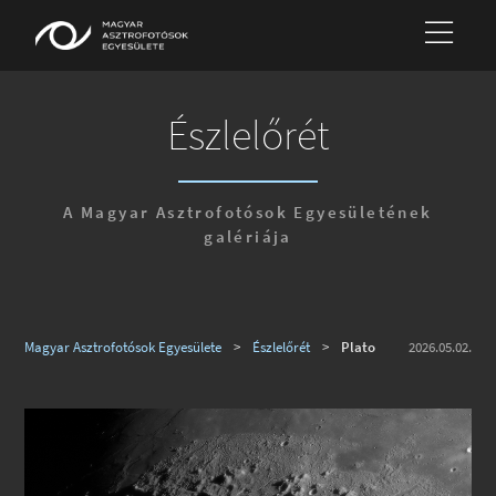
Észlelőrét
A Magyar Asztrofotósok Egyesületének
galériája
Magyar Asztrofotósok Egyesülete
>
Észlelőrét
>
Plato
2026.05.02.