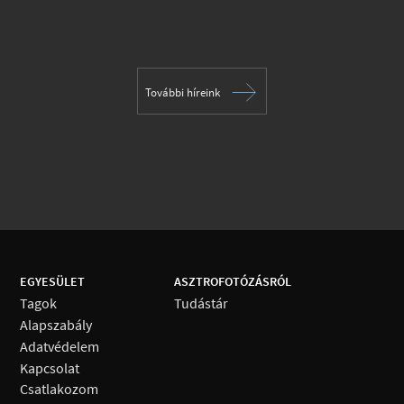
További híreink
EGYESÜLET
ASZTROFOTÓZÁSRÓL
Tagok
Tudástár
Alapszabály
Adatvédelem
Kapcsolat
Csatlakozom