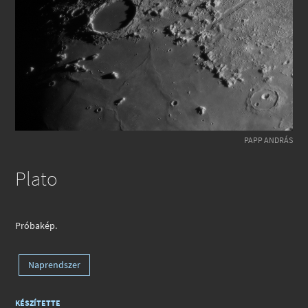
PAPP ANDRÁS
Plato
Próbakép.
Naprendszer
KÉSZÍTETTE