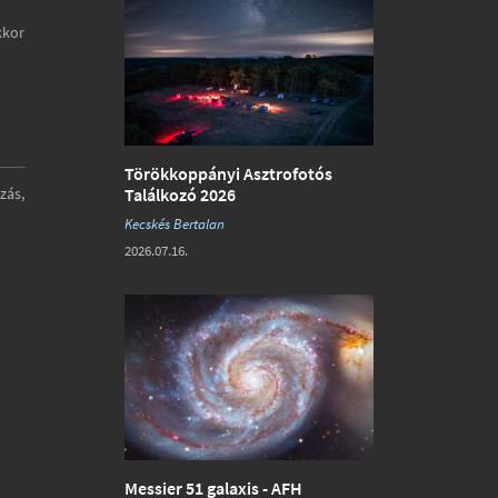
kkor
Törökkoppányi Asztrofotós
zás,
Találkozó 2026
Kecskés Bertalan
2026.07.16.
Messier 51 galaxis - AFH