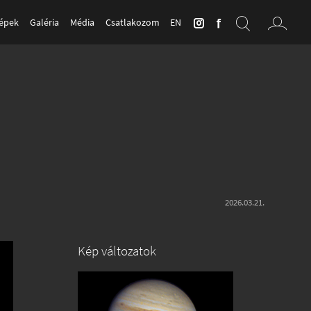
Képek
Galéria
Média
Csatlakozom
EN
2026.03.21.
Kép változatok