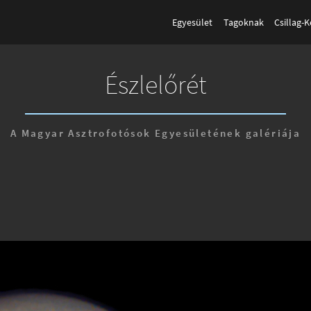
Egyesület
Tagoknak
Csillag-
Észlelőrét
A Magyar Asztrofotósok Egyesületének galériája