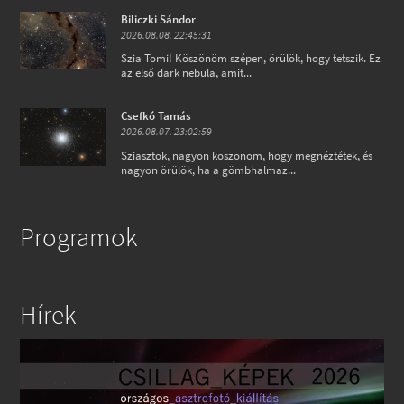
Biliczki Sándor
2026.08.08. 22:45:31
Szia Tomi! Köszönöm szépen, örülök, hogy tetszik. Ez
az első dark nebula, amit...
Csefkó Tamás
2026.08.07. 23:02:59
Sziasztok, nagyon köszönöm, hogy megnéztétek, és
nagyon örülök, ha a gömbhalmaz...
Programok
Hírek