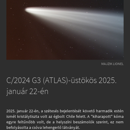
MAJZIK LIONEL
C/2024 G3 (ATLAS)-üstökös 2025.
január 22-én
2025. január 22-én, a szétesés bejelentését követő harmadik estén
ismét kristálytiszta volt az égbolt Chile felett. A "kiharapott" kóma
egyre feltűnőbb volt, de a helyszíni beszámolók szerint, ez nem
befolyásolta a csóva lehengerlő látványát.