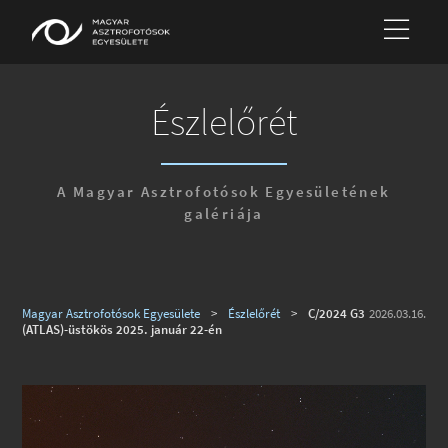
Észlelőrét
A Magyar Asztrofotósok Egyesületének
galériája
Magyar Asztrofotósok Egyesülete
>
Észlelőrét
>
C/2024 G3
2026.03.16.
(ATLAS)-üstökös 2025. január 22-én