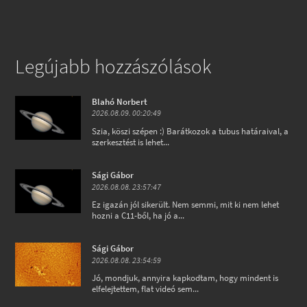
Legújabb hozzászólások
Blahó Norbert
2026.08.09. 00:20:49
Szia, köszi szépen :) Barátkozok a tubus határaival, a
szerkesztést is lehet...
Sági Gábor
2026.08.08. 23:57:47
Ez igazán jól sikerült. Nem semmi, mit ki nem lehet
hozni a C11-ből, ha jó a...
Sági Gábor
2026.08.08. 23:54:59
Jó, mondjuk, annyira kapkodtam, hogy mindent is
elfelejtettem, flat videó sem...