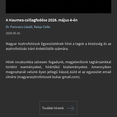
A Haumea csillagfedése 2026. május 4-én
Dr. Francsics László, Kalup Csilla
2026.05.16.
Magyar Asztrofotósok Egyesületének hírei a tagok a közösség és az
asztrofotózás iránt érdeklődők számára.
Hírek rovatunkba szívesen fogadunk, megjelenítünk tagtársainkkal
történt eseményeket, hírértékű közleményeket. Amennyiben
megosztanál velünk ilyen jellegű írásod, küld el az egyesület email
címére (magyarasztrofotosok kukac gmail.com).
További híreink