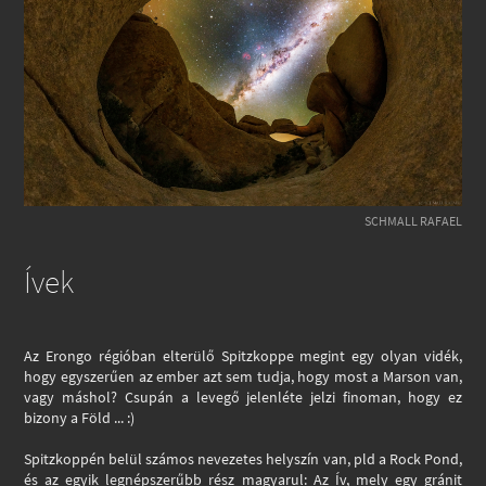
SCHMALL RAFAEL
Ívek
Az Erongo régióban elterülő Spitzkoppe megint egy olyan vidék,
hogy egyszerűen az ember azt sem tudja, hogy most a Marson van,
vagy máshol? Csupán a levegő jelenléte jelzi finoman, hogy ez
bizony a Föld ... :)
Spitzkoppén belül számos nevezetes helyszín van, pld a Rock Pond,
és az egyik legnépszerűbb rész magyarul: Az Ív, mely egy gránit