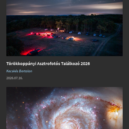
Törökkoppányi Asztrofotós Találkozó 2026
Kecskés Bertalan
2026.07.16.