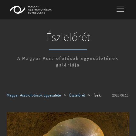
Észlelőrét
A Magyar Asztrofotósok Egyesületének
galériája
Magyar Asztrofotósok Egyesülete
>
Észlelőrét
>
Ívek
2025.06.15.