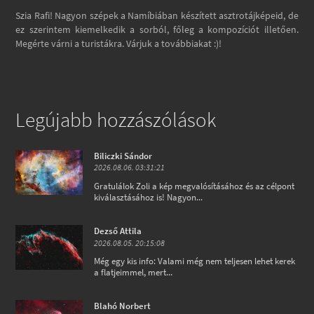
Szia Rafi! Nagyon szépek a Namíbiában készített asztrotájképeid, de
ez szerintem kiemelkedik a sorból, főleg a kompozíciót illetően.
Megérte várni a turistákra. Várjuk a továbbiakat :)!
Legújabb hozzászólások
Biliczki Sándor
2026.08.06. 03:31:21
Gratulálok Zoli a kép megvalósításához és az célpont
kiválasztásához is! Nagyon...
Dezső Attila
2026.08.05. 20:15:08
Még egy kis info: Valami még nem teljesen lehet kerek
a flatjeimmel, mert...
Blahó Norbert