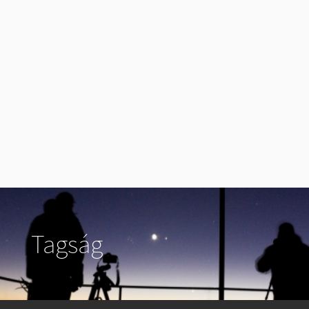
Tagság