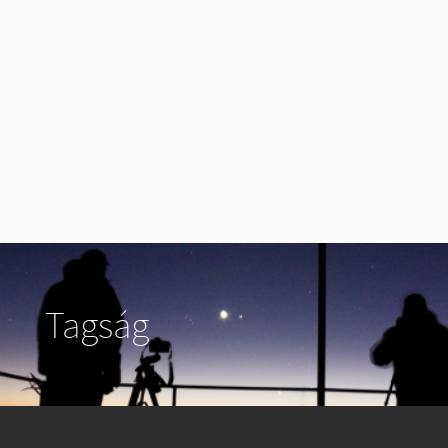
Tagság