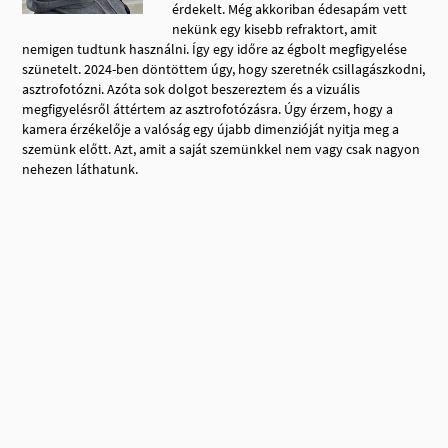
érdekelt. Még akkoriban édesapám vett
nekünk egy kisebb refraktort, amit
nemigen tudtunk használni. Így egy időre az égbolt megfigyelése
szünetelt. 2024-ben döntöttem úgy, hogy szeretnék csillagászkodni,
asztrofotózni. Azóta sok dolgot beszereztem és a vizuális
megfigyelésről áttértem az asztrofotózásra. Úgy érzem, hogy a
kamera érzékelője a valóság egy újabb dimenzióját nyitja meg a
szemünk előtt. Azt, amit a saját szemünkkel nem vagy csak nagyon
nehezen láthatunk.