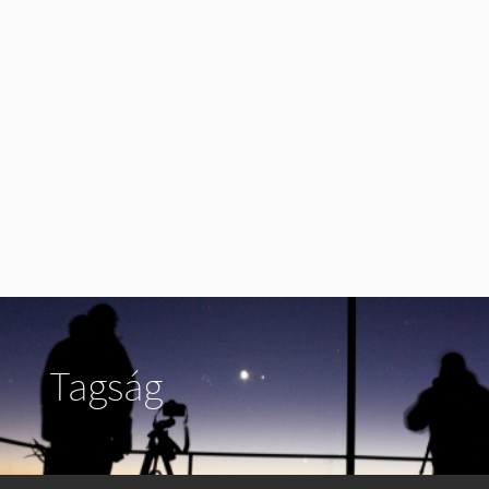
Tagság