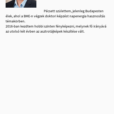
Pécsett születtem, jelenleg Budapesten
élek, ahol a BME-n végzek doktori képzést napenergia hasznosítás
témakörben.
2016-ban kezdtem hobbi szinten fényképezni, melynek fő irányává
az utolsó két évben az asztrotájképek készítése vált.