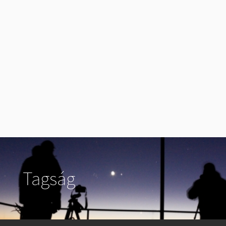
Tagság