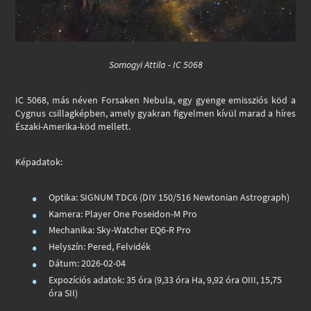
Somogyi Attila - IC 5068
IC 5068, más néven Forsaken Nebula, egy gyenge emissziós köd a
Cygnus csillagképben, amely gyakran figyelmen kívül marad a híres
Északi-Amerika-köd mellett.
Képadatok:
Optika: SIGNUM TDC6 (DIY 150/516 Newtonian Astrograph)
Kamera: Player One Poseidon-M Pro
Mechanika: Sky-Watcher EQ6-R Pro
Helyszín: Pered, Felvidék
Dátum: 2026-02-04
Expozíciós adatok: 35 óra (9,33 óra Ha, 9,92 óra OIII, 15,75
óra SII)