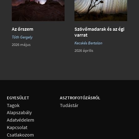
Az őrszem
Szövőmadarak és az égi
varrat
Tóth Gergely
Kecskés Bertalan
2026 május
2026 április
EGYESÜLET
ASZTROFOTÓZÁSRÓL
Tagok
Tudástár
Alapszabály
Adatvédelem
Kapcsolat
Csatlakozom