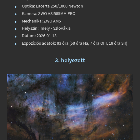
Optika: Lacerta 250/1000 Newton
Kamera: ZWO ASI585MM PRO
Mechanika: ZWO AM5
Helyszín: Ímely - Szlovákia
Dátum: 2026-01-13
Expozíciós adatok: 83 óra (58 óra Ha, 7 óra OIII, 18 óra SII)
3. helyezett