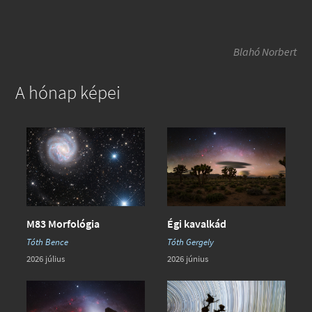
Blahó Norbert
A hónap képei
Égi kavalkád
M83 Morfológia
Tóth Gergely
Tóth Bence
2026 június
2026 július