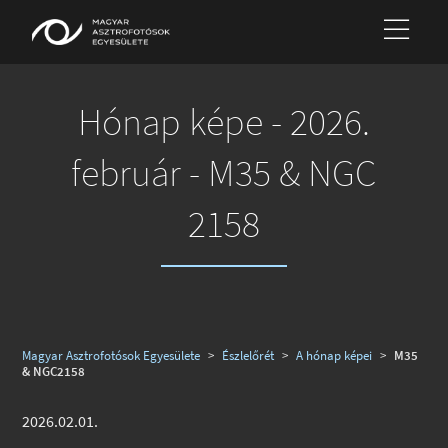
Hónap képe - 2026.
február - M35 & NGC
2158
Magyar Asztrofotósok Egyesülete
>
Észlelőrét
>
A hónap képei
>
M35
& NGC2158
2026.02.01.