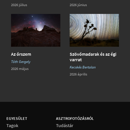
2026 június
2026 július
Az őrszem
Szövőmadarak és az égi
varrat
Tóth Gergely
Kecskés Bertalan
2026 május
2026 április
EGYESÜLET
ASZTROFOTÓZÁSRÓL
Tagok
Tudástár