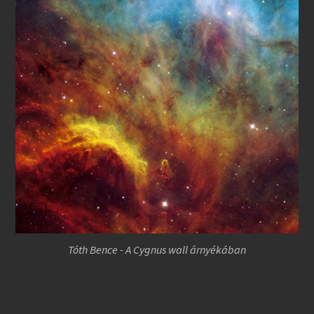
Tóth Bence - A Cygnus wall árnyékában