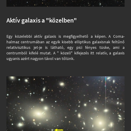
Aktív galaxis a "közelben"
Egy közelebbi aktív galaxis is megfigyelhető a képen. A Coma-
halmaz centrumában az egyik kisebb elliptikus galaxisnak feltűnő
relativisztikus jet-je is látható, egy pici fényes tüske, ami a
centrumból kifelé mutat. A " közeli" kifejezés itt relatív, a galaxis
ugyanis azért nagyon távol van tőlünk.