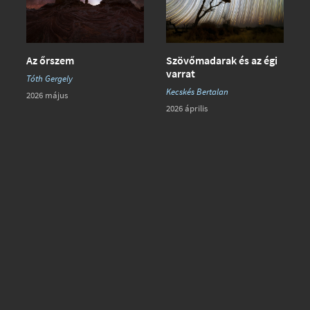
Az őrszem
Szövőmadarak és az égi
varrat
Tóth Gergely
Kecskés Bertalan
2026 május
2026 április