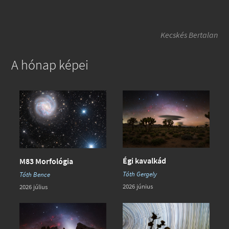
Kecskés Bertalan
A hónap képei
Égi kavalkád
M83 Morfológia
Tóth Gergely
Tóth Bence
2026 június
2026 július