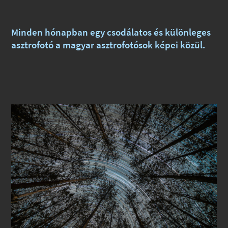
Minden hónapban egy csodálatos és különleges
asztrofotó a magyar asztrofotósok képei közül.