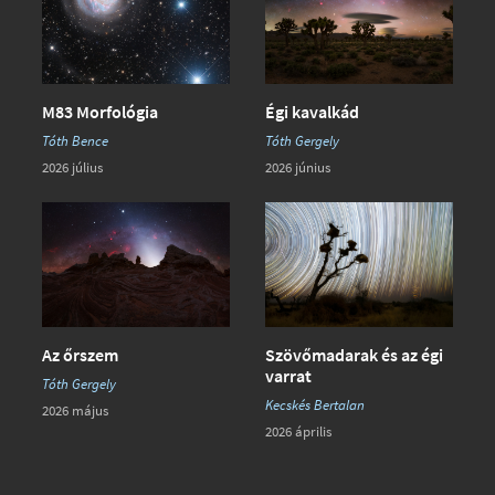
Égi kavalkád
M83 Morfológia
Tóth Gergely
Tóth Bence
2026 június
2026 július
Az őrszem
Szövőmadarak és az égi
varrat
Tóth Gergely
Kecskés Bertalan
2026 május
2026 április