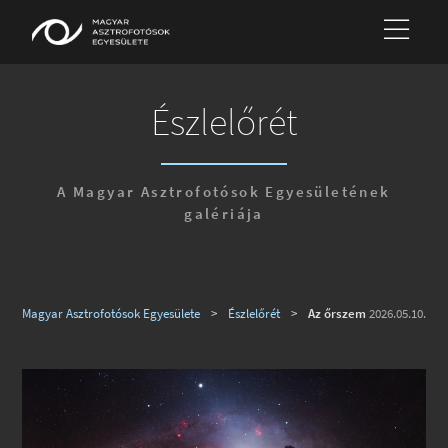
Észlelőrét
A Magyar Asztrofotósok Egyesületének
galériája
Magyar Asztrofotósok Egyesülete
>
Észlelőrét
>
Az őrszem
2026.05.10.