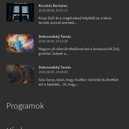
Kecskés Bertalan
2026.08.06. 20:51:12
Köszi Zoli! és a megérzésed helytálló ez a téma
terület, amivel szeretek...
Dobrovodský Tamás
2026.08.06. 19:13:30
Nagyon jól sikerült eltalálnod ezt a kompozíciót Zoli,
gratula! Szépek a...
Dobrovodský Tamás
2026.08.06. 19:09:03
Szia Sanyi, köszi, hogy multkor rámírtál és átvettük
ezt a képedet... Jó, hogy...
Programok