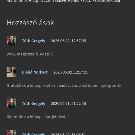
Astronomik H-alpha 12nm MaxFR, Kenko Pro1D Prosofton Clear
Hozzászólások
Tóth Gergely
2026.06.02. 12:57:05
Wow, megtisztelő. Köszi! :)
Blahó Norbert
2026.06.02. 12:17:25
Gratulálok a hónap képhez, ráadásul ez a hátterem laptopon :D
Tóth Gergely
2026.06.01. 21:22:46
Köszönöm a hónap képe jelölést! :)
Tóth Gergely
2026.05.20. 16:06:51