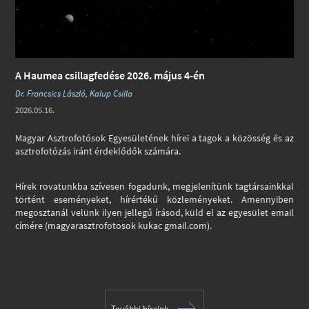
A Haumea csillagfedése 2026. május 4-én
Dr. Francsics László, Kalup Csilla
2026.05.16.
Magyar Asztrofotósok Egyesületének hírei a tagok a közösség és az
asztrofotózás iránt érdeklődők számára.
Hírek rovatunkba szívesen fogadunk, megjelenítünk tagtársainkkal
történt eseményeket, hírértékű közleményeket. Amennyiben
megosztanál velünk ilyen jellegű írásod, küld el az egyesület email
címére (magyarasztrofotosok kukac gmail.com).
További híreink