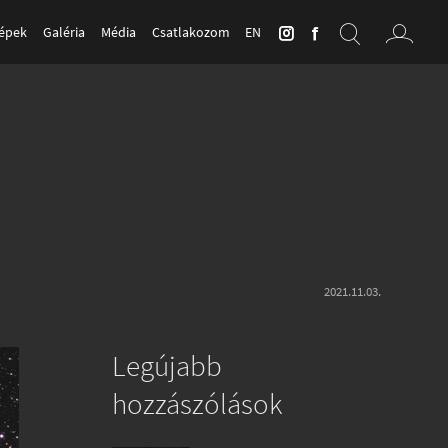
Képek
Galéria
Média
Csatlakozom
EN
2021.11.03.
Legújabb
hozzászólások