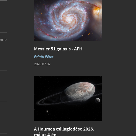
enne
Messier 51 galaxis - AFH
Feltóti Péter
2026.07.02.
A Haumea csillagfedése 2026.
május 4-én