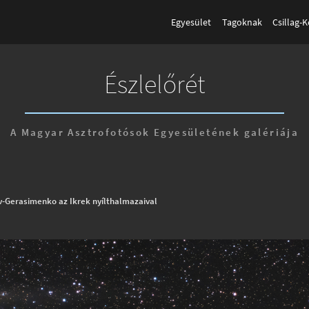
Egyesület
Tagoknak
Csillag-
Észlelőrét
A Magyar Asztrofotósok Egyesületének galériája
-Gerasimenko az Ikrek nyílthalmazaival