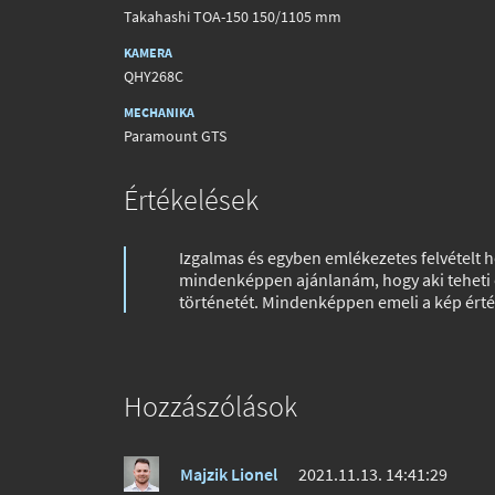
Takahashi TOA-150 150/1105 mm
KAMERA
QHY268C
MECHANIKA
Paramount GTS
Értékelések
Izgalmas és egyben emlékezetes felvételt h
mindenképpen ajánlanám, hogy aki teheti o
történetét. Mindenképpen emeli a kép érté
Hozzászólások
Majzik Lionel
2021.11.13. 14:41:29