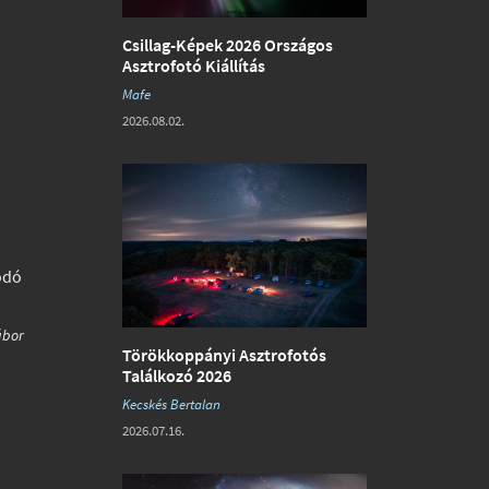
Csillag-Képek 2026 Országos
Asztrofotó Kiállítás
Mafe
2026.08.02.
ódó
ábor
Törökkoppányi Asztrofotós
Találkozó 2026
Kecskés Bertalan
2026.07.16.