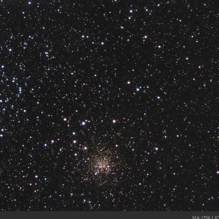
MAJZIK LI