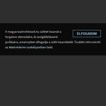
A magyarasztrofotosok.hu sütiket használ a
ELFOGADOM
forgalom elemzésére, és szolgáltatásaink
javítására, amennyiben elfogadja a sütik használatát. További információt
az
Adatvédelmi szabályzatban
talál.