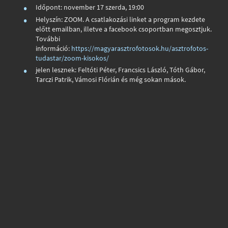
Időpont: november 17 szerda, 19:00
Helyszín: ZOOM. A csatlakozási linket a program kezdete
előtt emailban, illetve a facebook csoportban megosztjuk.
További
információ:
https://magyarasztrofotosok.hu/asztrofotos-
tudastar/zoom-kisokos/
jelen lesznek: Feltóti Péter, Francsics László, Tóth Gábor,
Tarczi Patrik, Vámosi Flórián és még sokan mások.