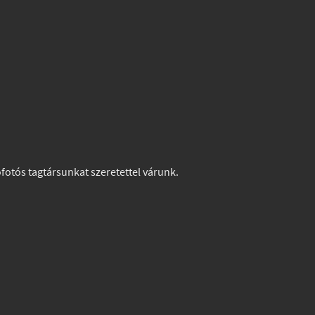
otós tagtársunkat szeretettel várunk.