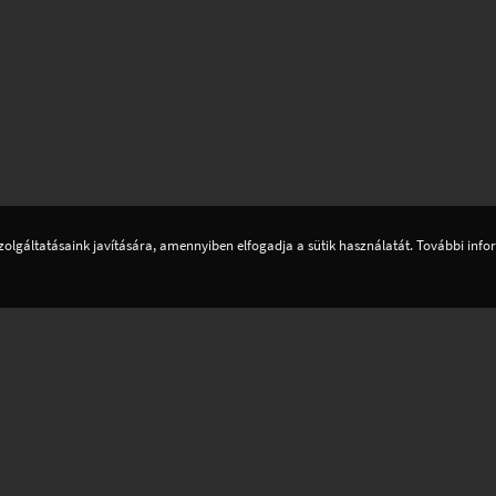
zolgáltatásaink javítására, amennyiben elfogadja a sütik használatát. További inf