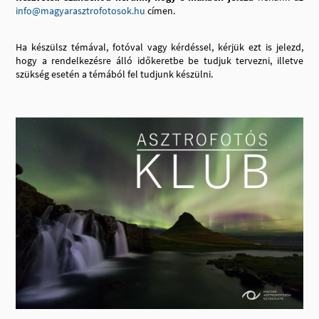
info@magyarasztrofotosok.hu
címen.
Ha készülsz témával, fotóval vagy kérdéssel, kérjük ezt is jelezd,
hogy a rendelkezésre álló időkeretbe be tudjuk tervezni, illetve
szükség esetén a témából fel tudjunk készülni.