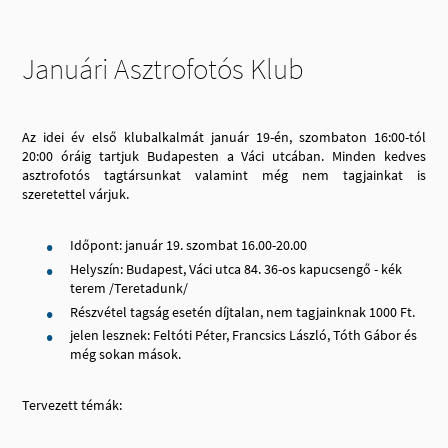
Januári Asztrofotós Klub
Az idei év első klubalkalmát január 19-én, szombaton 16:00-tól
20:00 óráig tartjuk Budapesten a Váci utcában. Minden kedves
asztrofotós tagtársunkat valamint még nem tagjainkat is
szeretettel várjuk.
Időpont: január 19. szombat 16.00-20.00
Helyszín: Budapest, Váci utca 84. 36-os kapucsengő - kék
terem /Teretadunk/
Részvétel tagság esetén díjtalan, nem tagjainknak 1000 Ft.
jelen lesznek: Feltóti Péter, Francsics László, Tóth Gábor és
még sokan mások.
Tervezett témák: