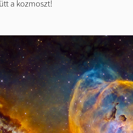
ütt a kozmoszt!