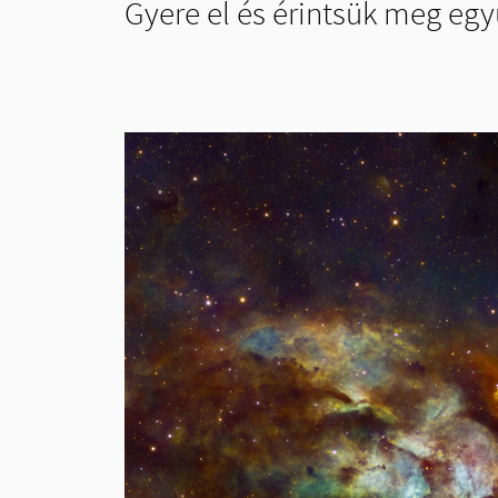
Gyere el és érintsük meg egy