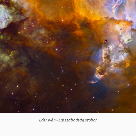
Éder Iván - Égi szabadság szobor