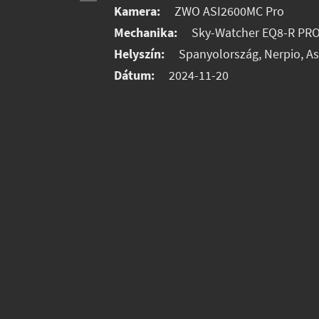
Kamera:
ZWO ASI2600MC Pro
Mechanika:
Sky-Watcher EQ8-R PR
Helyszín:
Spanyolország, Nerpio, A
Dátum:
2024-11-20