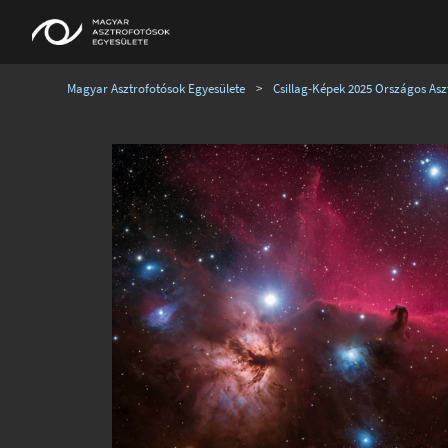
Magyar Asztrofotósok Egyesülete
>
Csillag-Képek 2025 Országos Aszt