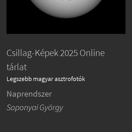
Csillag-Képek 2025 Online
tárlat
Legszebb magyar asztrofotók
Naprendszer
Soponyai György