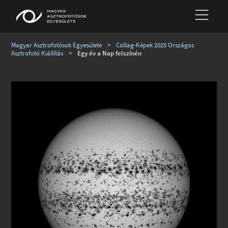
Magyar Asztrofotósok Egyesülete
>
Csillag-Képek 2025 Országos
Asztrofotó Kiállítás
>
Egy év a Nap felszínén