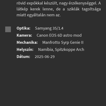
rövid expókkal készült, nagy érzékenységgel. A
látkép kerek lenne, de a sziklák tagoltsága
miatt egyáltalán nem az.
Optika:
Samyang 35/1.4
Kamera:
Canon EOS 6D astro mod
Mechanika:
Manfrotto Syrp Genie II
Helyszín:
Namíbia, Spitzkoppe Arch
Dátum:
2025-06-29