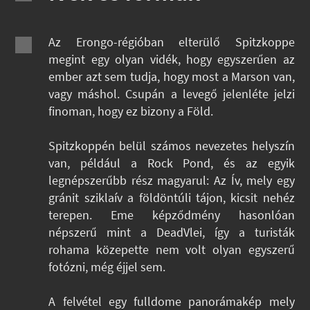
Az Erongo-régióban elterülő Spitzkoppe
megint egy olyan vidék, hogy egyszerűen az
ember azt sem tudja, hogy most a Marson van,
vagy máshol. Csupán a levegő jelenléte jelzi
finoman, hogy ez bizony a Föld.
Spitzkoppén belül számos nevezetes helyszín
van, például a Rock Pond, és az egyik
legnépszerűbb rész magyarul: Az Ív, mely egy
gránit sziklaív a földöntúli tájon, kicsit nehéz
terepen. Eme képződmény hasonlóan
népszerű mint a DeadVlei, így a turisták
rohama közepette nem volt olyan egyszerű
fotózni, még éjjel sem.
A felvétel egy fulldome panorámakép mely