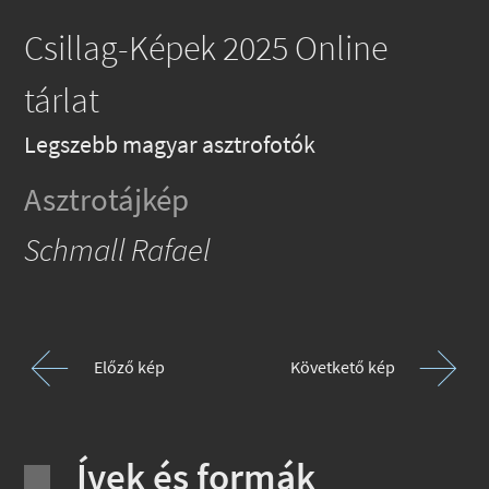
Csillag-Képek 2025 Online
tárlat
Legszebb magyar asztrofotók
Asztrotájkép
Schmall Rafael
Előző kép
Követkető kép
Ívek és formák