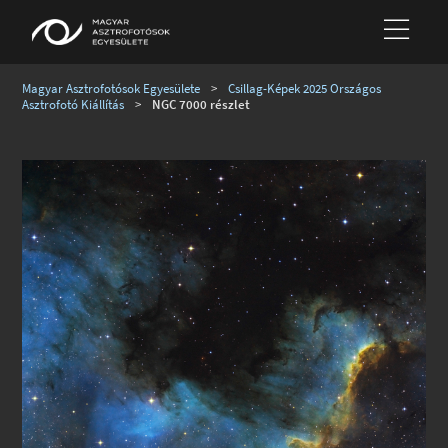
Magyar Asztrofotósok Egyesülete
>
Csillag-Képek 2025 Országos
Asztrofotó Kiállítás
>
NGC 7000 részlet