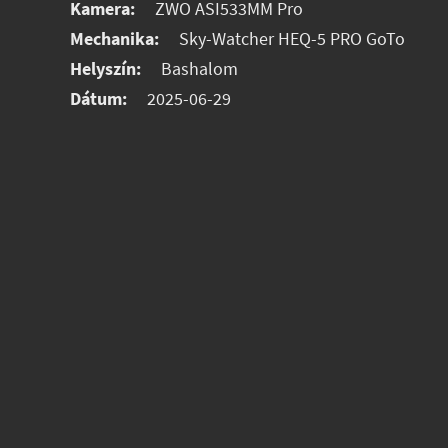
Kamera:
ZWO ASI533MM Pro
Mechanika:
Sky-Watcher HEQ-5 PRO GoTo
Helyszín:
Bashalom
Dátum:
2025-06-29