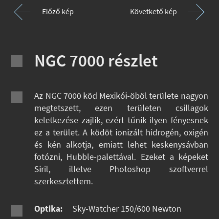
Előző kép
Követkető kép
NGC 7000 részlet
Az NGC 7000 köd Mexikói-öböl területe nagyon
megtetszett, ezen területen csillagok
keletkezése zajlik, ezért tűnik ilyen fényesnek
ez a terület. A ködöt ionizált hidrogén, oxigén
és kén alkotja, emiatt lehet keskenysávban
fotózni, Hubble-palettával. Ezeket a képeket
Siril, illetve Photoshop szoftverrel
szerkesztettem.
Optika:
Sky-Watcher 150/600 Newton