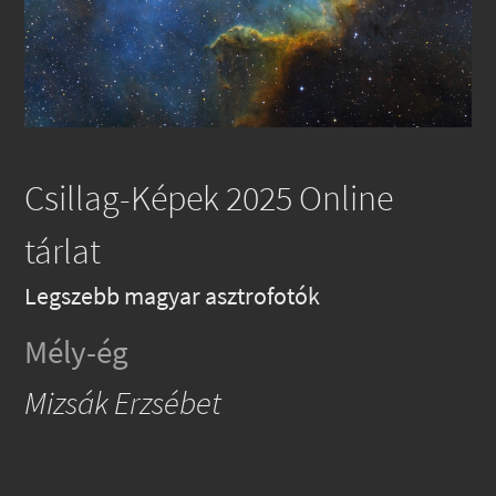
Csillag-Képek 2025 Online
tárlat
Legszebb magyar asztrofotók
Mély-ég
Mizsák Erzsébet