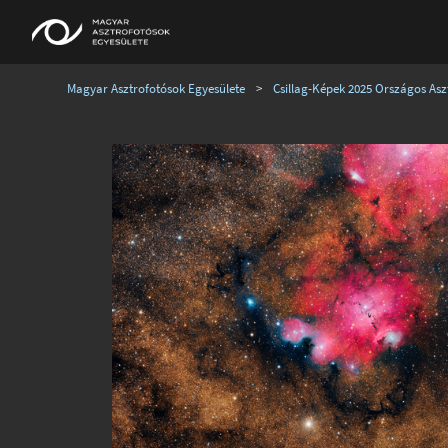
Magyar Asztrofotósok Egyesülete
>
Csillag-Képek 2025 Országos Aszt