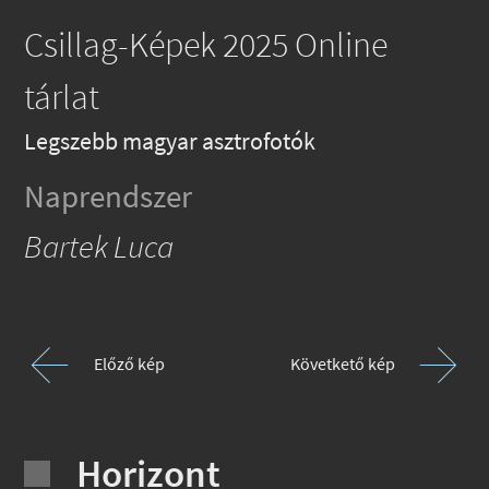
Csillag-Képek 2025 Online
tárlat
Legszebb magyar asztrofotók
Naprendszer
Bartek Luca
Előző kép
Követkető kép
Horizont