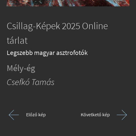
Csillag-Képek 2025 Online
tárlat
Legszebb magyar asztrofotók
Mély-ég
Csefkó Tamás
Előző kép
Követkető kép