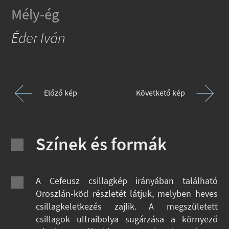
Mély-ég
Éder Iván
Előző kép
Követkető kép
Színek és formák
A Cefeusz csillagkép irányában található
Oroszlán-köd részletét látjuk, melyben heves
csillagkeletkezés zajlik. A megszületett
csillagok ultraibolya sugárzása a környező