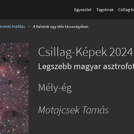
Egyesület
Tagoknak
Csillag-
rofotó Kiállítás
>
A fiatalok egy idős társaságában
Csillag-Képek 2024 
Legszebb magyar asztrofo
Mély-ég
Motajcsek Tamás