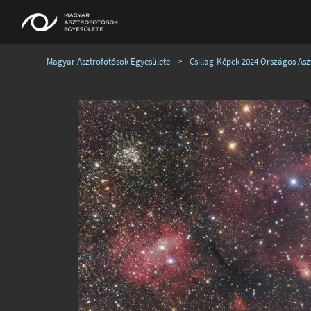
Magyar Asztrofotósok Egyesülete
>
Csillag-Képek 2024 Országos Aszt