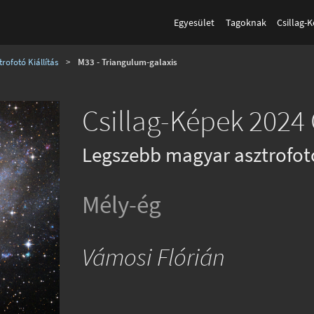
Egyesület
Tagoknak
Csillag-
rofotó Kiállítás
>
M33 - Triangulum-galaxis
Csillag-Képek 2024 
Legszebb magyar asztrofot
Mély-ég
Vámosi Flórián