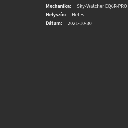
Mechanika:
Sky-Watcher EQ6R-PRO
Helyszín:
Hetes
Dátum:
2021-10-30