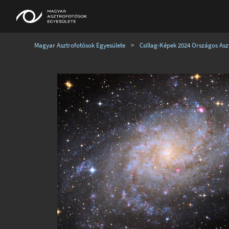
Magyar Asztrofotósok Egyesülete
>
Csillag-Képek 2024 Országos Aszt