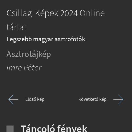
Csillag-Képek 2024 Online
tárlat
Legszebb magyar asztrofotók
Asztrotájkép
Imre Péter
Előző kép
Követkető kép
Táncoló fények